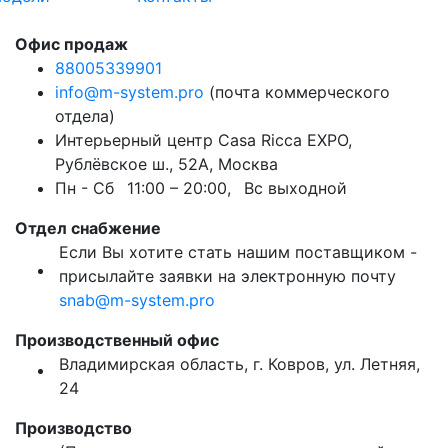
Офис продаж
88005339901
info@m-system.pro
(почта коммерческого
отдела)
Интерьерный центр Casa Ricca EXPO,
Рублёвское ш., 52А
,
Москва
Пн - Сб
11:00 – 20:00,
Вс выходной
Отдел снабжение
Если Вы хотите стать нашим поставщиком -
присылайте заявки на электронную почту
snab@m-system.pro
Производственный офис
Владимирская область, г. Ковров
,
ул. Летняя,
24
Производство