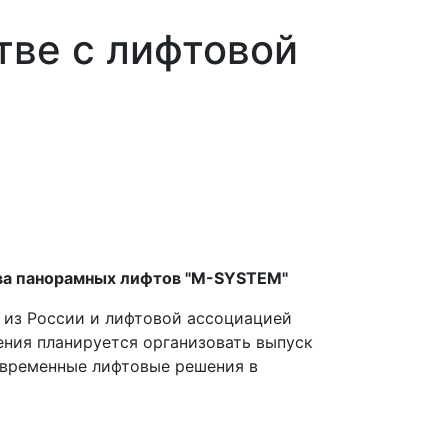
тве с лифтовой
тва панорамных лифтов "M-SYSTEM"
 из России и лифтовой ассоциацией
ения планируется организовать выпуск
овременные лифтовые решения в