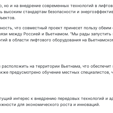
о, но и на внедрение современных технологий в лифто
ть высоким стандартам безопасности и энергоэффектив
бъектов.
ность, что совместный проект принесет пользу обеим
вязи между Россией и Вьетнамом. "Мы рады запустить 
гий в области лифтового оборудования на Вьетнамско
расположить на территории Вьетнама, что обеспечит 
акже предусмотрено обучение местных специалистов, 
тущий интерес к внедрению передовых технологий и а
ожности для экономического роста и инноваций.