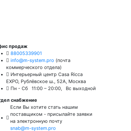
фис продаж
88005339901
info@m-system.pro
(почта
коммерческого отдела)
Интерьерный центр Casa Ricca
EXPO,
Рублёвское ш., 52А
,
Москва
Пн - Сб
11:00 – 20:00,
Вс выходной
тдел снабжение
Если Вы хотите стать нашим
поставщиком - присылайте заявки
на электронную почту
snab@m-system.pro