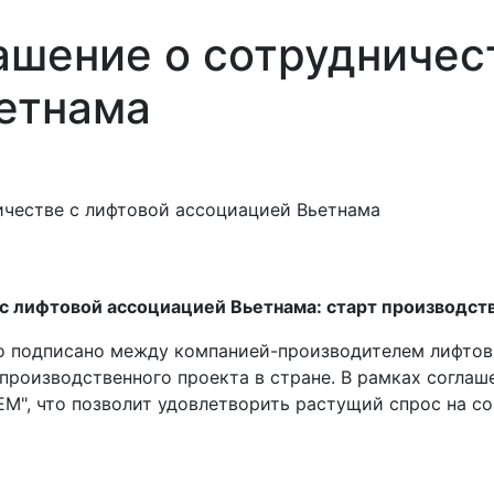
ашение о сотрудничес
етнама
ичестве с лифтовой ассоциацией Вьетнама
 с лифтовой ассоциацией Вьетнама: старт производс
о подписано между компанией-производителем лифтов
 производственного проекта в стране. В рамках соглаш
M", что позволит удовлетворить растущий спрос на с