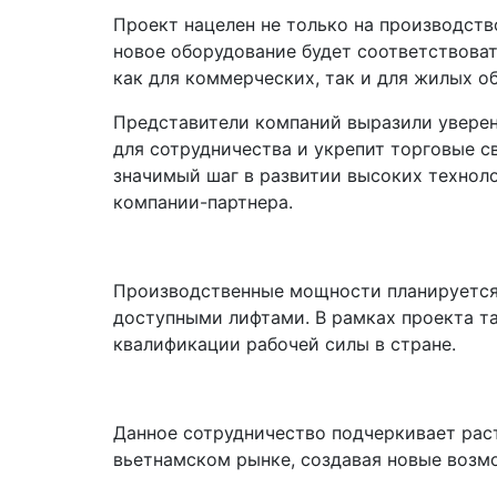
Проект нацелен не только на производств
новое оборудование будет соответствова
как для коммерческих, так и для жилых о
Представители компаний выразили уверен
для сотрудничества и укрепит торговые с
значимый шаг в развитии высоких техноло
компании-партнера.
Производственные мощности планируется 
доступными лифтами. В рамках проекта т
квалификации рабочей силы в стране.
Данное сотрудничество подчеркивает рас
вьетнамском рынке, создавая новые возм