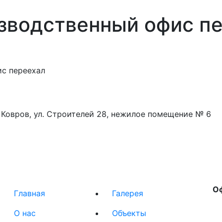
изводственный офис п
ис переехал
г. Ковров, ул. Строителей 28, нежилое помещение № 6
О
Главная
Галерея
О нас
Объекты