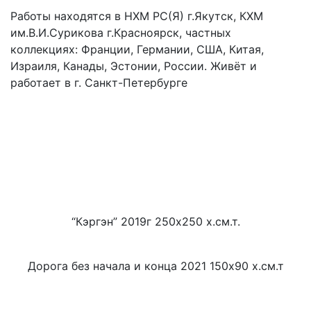
Работы находятся в НХМ РС(Я) г.Якутск, КХМ
им.В.И.Сурикова г.Красноярск, частных
коллекциях: Франции, Германии, США, Китая,
Израиля, Канады, Эстонии, России. Живёт и
работает в г. Санкт-Петербурге
“Кэргэн” 2019г 250х250 х.см.т.
Дорога без начала и конца 2021 150х90 х.см.т