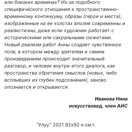
или близких временах? Из-за подобного
специфического отношения к пространственно-
временному континууму, образы (герои и места),
изображенные на ее холстах вполне современны и
реалистичны, даже если художник работает с
историческими или сакральными сюжетами.
Новый реализм работ Анны создает чувственное
поле, в котором между зрителем и самим
произведением происходит значительный
разговор, и человек внутри этого диалога, как
пространства обретения смыслов (новых, либо
всплывших из глубин подсознания), заново
опознается и открывается.
Иванова Нина
искусствовед, член АИС
“Улуу” 2021 92х92 к.см.т.