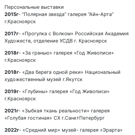
Персональные выставки
2015г
- “Полярная звезда” галерея “Айн-Арта”
г.Красноярск
2017г
- «Прогулка с Волком» Российская Академия
Художеств, отделение УСДВ г. Красноярск
2018г
- «За гранью» галерея «Год Живописи»
г.Красноярск
2018г
- «Два берега одной реки» Национальный
художественный музей г.Якутск
2019г
- «Глубины» галерея «Год Живописи»
г.Красноярск
2021г
- «Зыбкая ткань реальности» галерея
«Голубая гостиная» СХ г.СанктПетербург
2022г
- «Средний мир» музей- галерея «Эрарта»