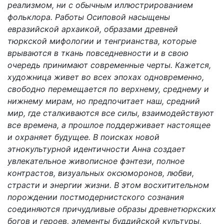
реализмом, ни с обычным иллюстрированием
фольклора. Работы Осиповой насыщены
евразийской архаикой, образами древней
тюркской мифологии и тенгрианства, которые
врываются в ткань повседневности и в свою
очередь принимают современные черты. Кажется,
художница живет во всех эпохах одновременно,
свободно перемещается по верхнему, среднему и
нижнему мирам, но предпочитает наш, средний
мир, где сталкиваются все силы, взаимодействуют
все времена, а прошлое поддерживает настоящее
и охраняет будущее. В поисках новой
этнокультурной идентичности Анна создает
увлекательное живописное фэнтези, полное
контрастов, визуальных оксюморонов, любви,
страсти и энергии жизни. В этом восхитительном
порождении постмодернистского сознания
соединяются причудливые образы древнетюркских
богов и героев, элементы буддийской культуры,