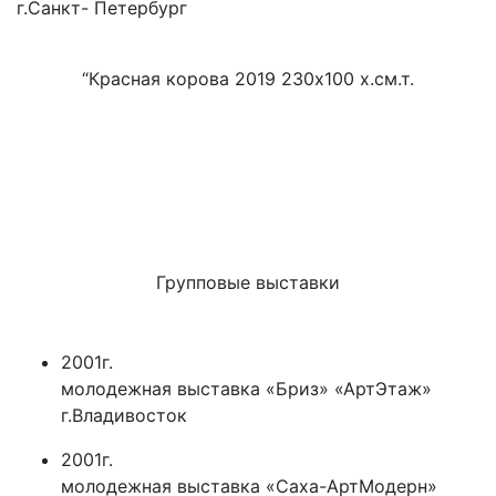
г.Санкт- Петербург
“Красная корова 2019 230х100 х.см.т.
Групповые выставки
2001г.
молодежная выставка «Бриз» «АртЭтаж»
г.Владивосток
2001г.
молодежная выставка «Саха-АртМодерн»