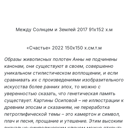
Между Солнцем и Землей 2017 91х152 х.м
«Счастье» 2022 150х150 х.см.т.м
Образы живописных полотен Анны не подчинены
канонам, они существуют в своем, совершенно
уникальном стилистическом воплощении, и если
сравнивать их с произведениями изобразительного
искусства более ранних эпох, то можно с
уверенностью сказать, что генетическая память
существует. Картины Осиповой – не иллюстрации к
древним эпосам и сказаниям, не переработка
петроглифической темы – это камертон и символ,
плач и песня, прощание и утешение. Этим высоким
визуально-символическим ключом можно открыть