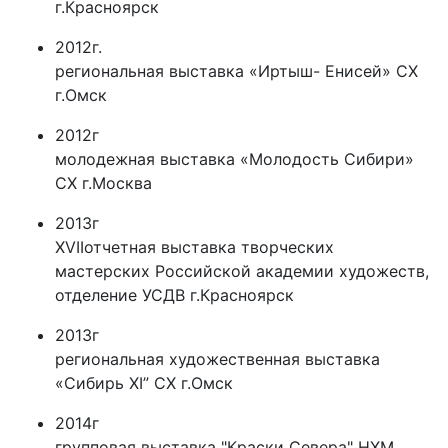
г.Красноярск
2012г.
региональная выставка «Иртыш- Енисей» СХ
г.Омск
2012г
молодежная выставка «Молодость Сибири»
СХ г.Москва
2013г
ХVIIотчетная выставка творческих
мастерских Российской академии художеств,
отделение УСДВ г.Красноярск
2013г
региональная художественная выставка
«Сибирь XI” СХ г.Омск
2014г
групповая выставка "Краски Севера" НХМ