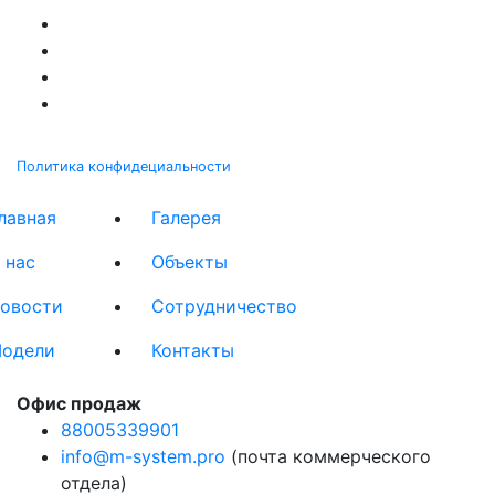
Политика конфидециальности
лавная
Галерея
 нас
Объекты
овости
Сотрудничество
одели
Контакты
Офис продаж
88005339901
info@m-system.pro
(почта коммерческого
отдела)