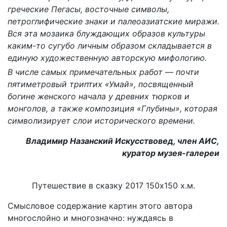
греческие Пегасы, восточные символы,
петроглифические знаки и палеоазиатские миражи.
Вся эта мозаика блуждающих образов культуры
каким-то сугубо личным образом складывается в
единую художественную авторскую мифологию.
В числе самых примечательных работ — почти
пятиметровый триптих «Умай», посвященный
богине женского начала у древних тюрков и
монголов, а также композиция «Глубины», которая
символизирует слои исторического времени.
Владимир Назанский Искусствовед, член АИС,
куратор музея-галереи
Путешествие в сказку 2017 150х150 х.м.
Смысловое содержание картин этого автора
многослойно и многозначно: нуждаясь в