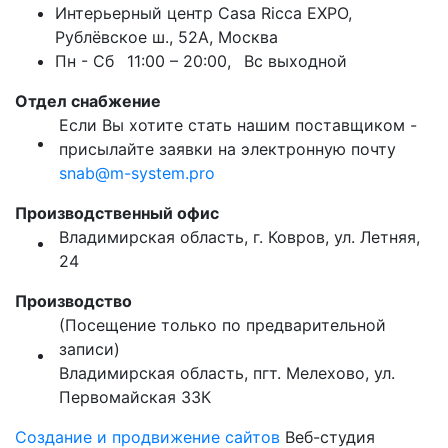
Интерьерный центр Casa Ricca EXPO,
Рублёвское ш., 52А
,
Москва
Пн - Сб
11:00 – 20:00,
Вс выходной
Отдел снабжение
Если Вы хотите стать нашим поставщиком -
присылайте заявки на электронную почту
snab@m-system.pro
Производственный офис
Владимирская область, г. Ковров
,
ул. Летняя,
24
Производство
(Посещение только по предварительной
записи)
Владимирская область, пгт. Мелехово,
ул.
Первомайская 33К
Создание и продвижение сайтов
Веб-студия