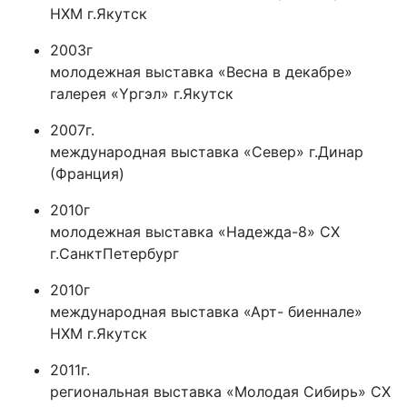
НХМ г.Якутск
2003г
молодежная выставка «Весна в декабре»
галерея «Yргэл» г.Якутск
2007г.
международная выставка «Север» г.Динар
(Франция)
2010г
молодежная выставка «Надежда-8» СХ
г.СанктПетербург
2010г
международная выставка «Арт- биеннале»
НХМ г.Якутск
2011г.
региональная выставка «Молодая Сибирь» СХ