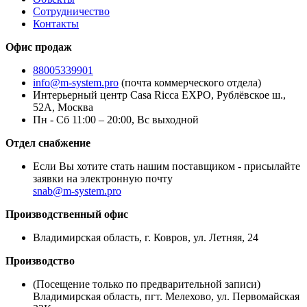
Сотрудничество
Контакты
Офис продаж
88005339901
info@m-system.pro
(почта коммерческого отдела)
Интерьерный центр Casa Ricca EXPO,
Рублёвское ш.,
52А
,
Москва
Пн - Сб
11:00 – 20:00,
Вс выходной
Отдел снабжение
Если Вы хотите стать нашим поставщиком - присылайте
заявки на электронную почту
snab@m-system.pro
Производственный офис
Владимирская область, г. Ковров
,
ул. Летняя, 24
Производство
(Посещение только по предварительной записи)
Владимирская область, пгт. Мелехово,
ул. Первомайская