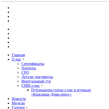
Главная
О нас
>
Сертификаты
Патенты
СРО
Другие документы
Виртуальный тур
СМИ о нас
>
Публикация статьи о нас в журнале
«Красивые Дома пресс»
Новости
Модели
Галерея
>