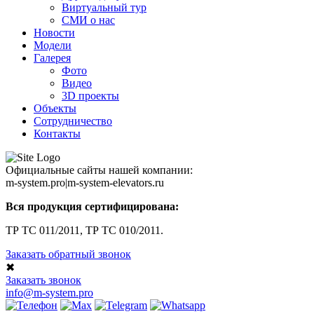
Виртуальный тур
СМИ о нас
Новости
Модели
Галерея
Фото
Видео
3D проекты
Объекты
Сотрудничество
Контакты
Официальные сайты нашей компании:
m-system.pro|m-system-elevators.ru
Вся продукция сертифицирована:
ТР ТС 011/2011, ТР ТС 010/2011.
Заказать обратный звонок
✖
Заказать звонок
info@m-system.pro