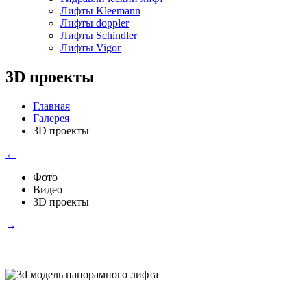
Лифты Kleemann
Лифты doppler
Лифты Schindler
Лифты Vigor
3D проекты
Главная
Галерея
3D проекты
←
Фото
Видео
3D проекты
→