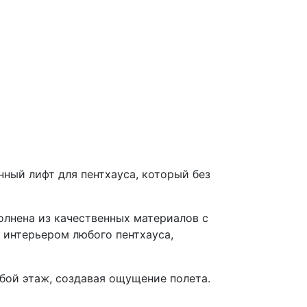
нный лифт для пентхауса, который без
лнена из качественных материалов с
 интерьером любого пентхауса,
бой этаж, создавая ощущение полета.