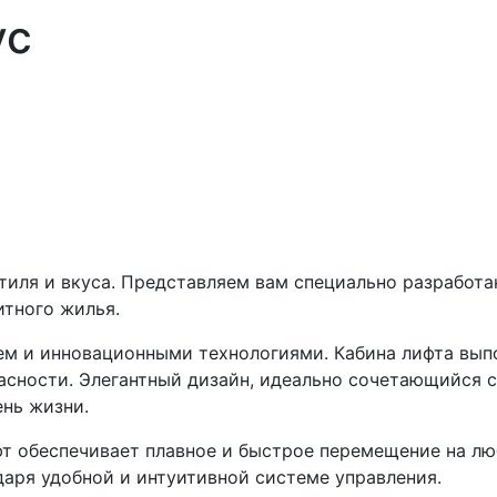
ус
тиля и вкуса. Представляем вам специально разработа
итного жилья.
ем и инновационными технологиями. Кабина лифта выпо
сности. Элегантный дизайн, идеально сочетающийся с
ень жизни.
т обеспечивает плавное и быстрое перемещение на лю
даря удобной и интуитивной системе управления.